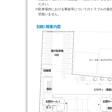
ださい。
※駐車場内における事故等についてのトラブルの責
切負いません。
別館1階案内図